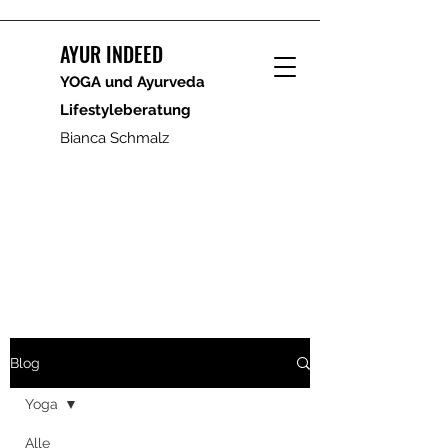
AYUR INDEED
YOGA und Ayurveda
Lifestyleberatung
Bianca Schmalz
Blog
Yoga
Alle