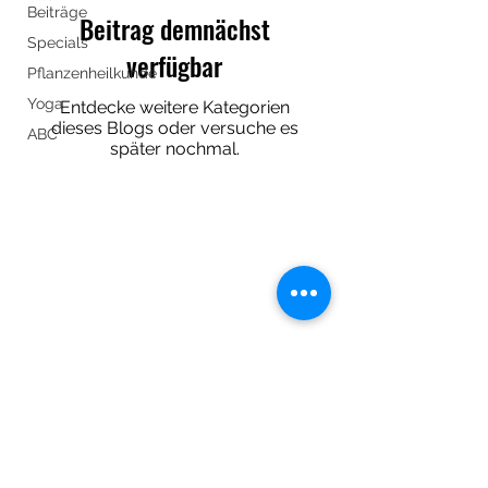
Beiträge
Beitrag demnächst
Specials
verfügbar
Pflanzenheilkunde
Yoga
Entdecke weitere Kategorien
dieses Blogs oder versuche es
ABC
später nochmal.